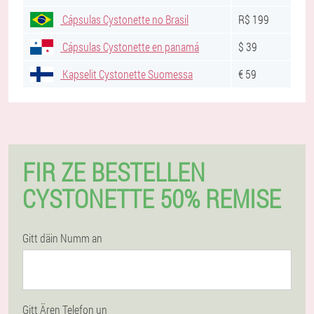
Cápsulas Cystonette no Brasil
R$ 199
Cápsulas Cystonette en panamá
$ 39
Kapselit Cystonette Suomessa
€ 59
FIR ZE BESTELLEN
CYSTONETTE 50% REMISE
Gitt däin Numm an
Gitt Ären Telefon un